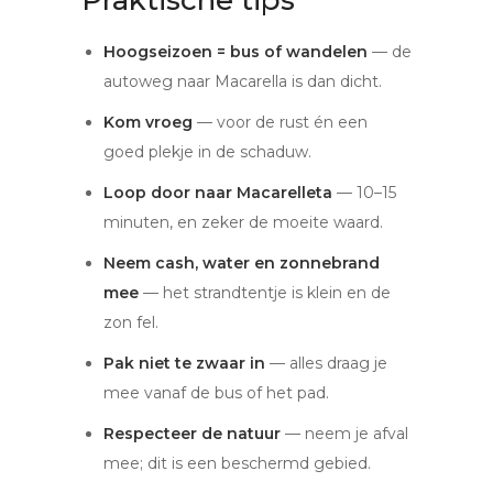
Praktische tips
Hoogseizoen = bus of wandelen
— de
autoweg naar Macarella is dan dicht.
Kom vroeg
— voor de rust én een
goed plekje in de schaduw.
Loop door naar Macarelleta
— 10–15
minuten, en zeker de moeite waard.
Neem cash, water en zonnebrand
mee
— het strandtentje is klein en de
zon fel.
Pak niet te zwaar in
— alles draag je
mee vanaf de bus of het pad.
Respecteer de natuur
— neem je afval
mee; dit is een beschermd gebied.