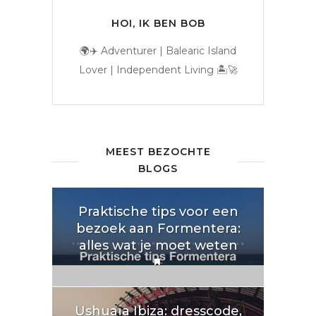
HOI, IK BEN BOB
🌍✈️ Adventurer | Balearic Island
Lover | Independent Living 🏝️🚀
MEEST BEZOCHTE
BLOGS
Praktische tips voor een
bezoek aan Formentera:
alles wat je moet weten
Ushuaïa Ibiza: dresscode,