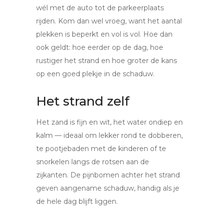
wél met de auto tot de parkeerplaats
rijden. Kom dan wel vroeg, want het aantal
plekken is beperkt en vol is vol. Hoe dan
ook geldt: hoe eerder op de dag, hoe
rustiger het strand en hoe groter de kans
op een goed plekje in de schaduw.
Het strand zelf
Het zand is fijn en wit, het water ondiep en
kalm — ideaal om lekker rond te dobberen,
te pootjebaden met de kinderen of te
snorkelen langs de rotsen aan de
zijkanten. De pijnbomen achter het strand
geven aangename schaduw, handig als je
de hele dag blijft liggen.