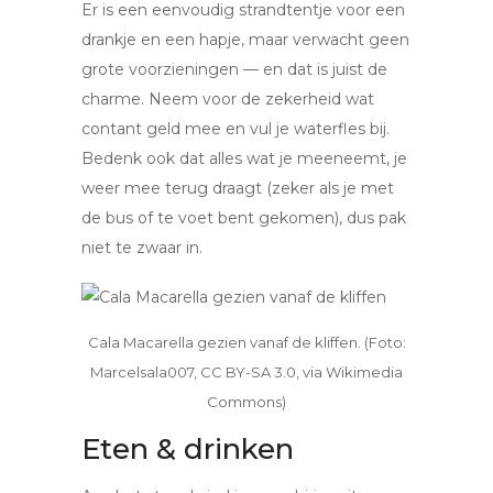
Er is een eenvoudig strandtentje voor een
drankje en een hapje, maar verwacht geen
grote voorzieningen — en dat is juist de
charme. Neem voor de zekerheid wat
contant geld mee en vul je waterfles bij.
Bedenk ook dat alles wat je meeneemt, je
weer mee terug draagt (zeker als je met
de bus of te voet bent gekomen), dus pak
niet te zwaar in.
Cala Macarella gezien vanaf de kliffen. (Foto:
Marcelsala007, CC BY-SA 3.0, via Wikimedia
Commons)
Eten & drinken