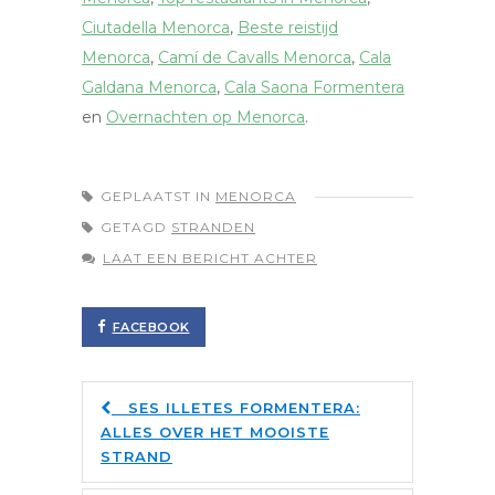
Ciutadella Menorca
,
Beste reistijd
Menorca
,
Camí de Cavalls Menorca
,
Cala
Galdana Menorca
,
Cala Saona Formentera
en
Overnachten op Menorca
.
GEPLAATST IN
MENORCA
GETAGD
STRANDEN
LAAT EEN BERICHT ACHTER
FACEBOOK
SES ILLETES FORMENTERA:
ALLES OVER HET MOOISTE
STRAND