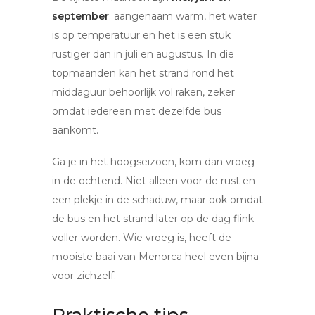
september
: aangenaam warm, het water
is op temperatuur en het is een stuk
rustiger dan in juli en augustus. In die
topmaanden kan het strand rond het
middaguur behoorlijk vol raken, zeker
omdat iedereen met dezelfde bus
aankomt.
Ga je in het hoogseizoen, kom dan vroeg
in de ochtend. Niet alleen voor de rust en
een plekje in de schaduw, maar ook omdat
de bus en het strand later op de dag flink
voller worden. Wie vroeg is, heeft de
mooiste baai van Menorca heel even bijna
voor zichzelf.