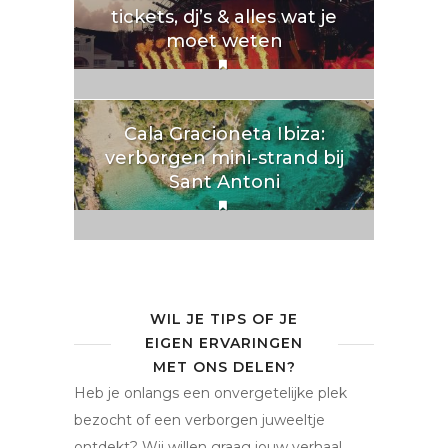
tickets, dj’s & alles wat je
moet weten
Cala Gracioneta Ibiza:
verborgen mini-strand bij
Sant Antoni
WIL JE TIPS OF JE
EIGEN ERVARINGEN
MET ONS DELEN?
Heb je onlangs een onvergetelijke plek
bezocht of een verborgen juweeltje
ontdekt? Wij willen graag jouw verhaal