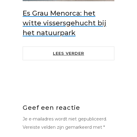
Es Grau Menorca: het
witte vissersgehucht bij
het natuurpark
LEES VERDER
Geef een reactie
Je e-mailadres wordt niet gepubliceerd.
Vereiste velden zijn gemarkeerd met
*