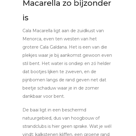
Macarella zo bijzonder
is
Cala Macarella ligt aan de zuidkust van
Menorca, even ten westen van het
grotere Cala Galdana. Het is een van die
plekjes waar je bij aankomst gewoon even
stil bent. Het water is ondiep en zó helder
dat bootjes lijken te zweven, en de
pijnbomen langs de rand geven net dat
beetje schaduw waar je in de zomer
dankbaar voor bent.
De baai ligt in een beschermd
natuurgebied, dus van hoogbouw of
strandclubs is hier geen sprake. Wat je wél
vindt: kalkstenen kliffen, een groene rand