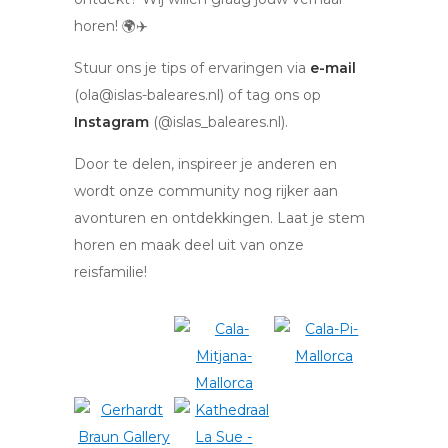
horen! 🌍✈️
Stuur ons je tips of ervaringen via
e-mail
(ola@islas-baleares.nl) of tag ons op
Instagram
(@islas_baleares.nl).
Door te delen, inspireer je anderen en
wordt onze community nog rijker aan
avonturen en ontdekkingen. Laat je stem
horen en maak deel uit van onze
reisfamilie!