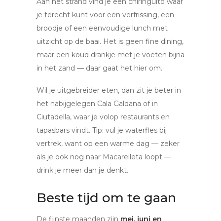
Aan het strand vind je een chiringuito waar
je terecht kunt voor een verfrissing, een
broodje of een eenvoudige lunch met
uitzicht op de baai. Het is geen fine dining,
maar een koud drankje met je voeten bijna
in het zand — daar gaat het hier om.
Wil je uitgebreider eten, dan zit je beter in
het nabijgelegen Cala Galdana of in
Ciutadella, waar je volop restaurants en
tapasbars vindt. Tip: vul je waterfles bij
vertrek, want op een warme dag — zeker
als je ook nog naar Macarelleta loopt —
drink je meer dan je denkt.
Beste tijd om te gaan
De fijnste maanden zijn
mei, juni en