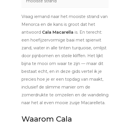
mooiste strand
Vraag iemand naar het mooiste strand van
Menorca en de kans is groot dat het
antwoord
Cala Macarella
is. En terecht:
een hoefijzervormige baai met spierwit
zand, water in alle tinten turquoise, omlijst
door pijnbomen en steile kliffen. Het lijkt
bijna te mooi om waar te zijn — maar dit
bestaat echt, en in deze gids vertel ik je
precies hoe je er een topdag van maakt,
inclusief de slimme manier om de
zomerdrukte te omzeilen en de wandeling
naar het al even mooie zusje Macarelleta.
Waarom Cala