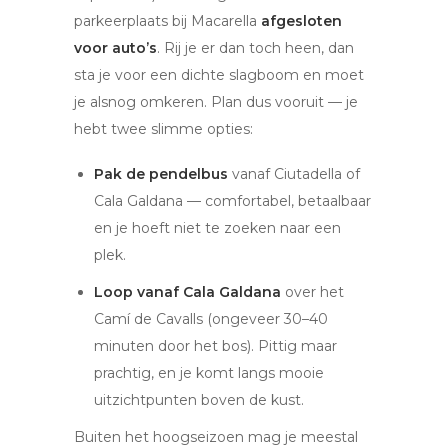
parkeerplaats bij Macarella
afgesloten
voor auto’s
. Rij je er dan toch heen, dan
sta je voor een dichte slagboom en moet
je alsnog omkeren. Plan dus vooruit — je
hebt twee slimme opties:
Pak de pendelbus
vanaf Ciutadella of
Cala Galdana — comfortabel, betaalbaar
en je hoeft niet te zoeken naar een
plek.
Loop vanaf Cala Galdana
over het
Camí de Cavalls (ongeveer 30–40
minuten door het bos). Pittig maar
prachtig, en je komt langs mooie
uitzichtpunten boven de kust.
Buiten het hoogseizoen mag je meestal