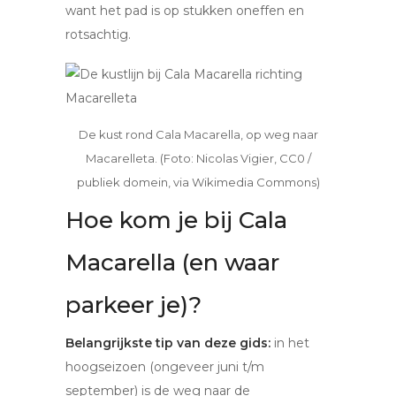
want het pad is op stukken oneffen en
rotsachtig.
De kust rond Cala Macarella, op weg naar
Macarelleta. (Foto: Nicolas Vigier, CC0 /
publiek domein, via Wikimedia Commons)
Hoe kom je bij Cala
Macarella (en waar
parkeer je)?
Belangrijkste tip van deze gids:
in het
hoogseizoen (ongeveer juni t/m
september) is de weg naar de