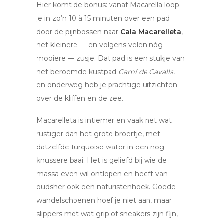
Hier komt de bonus: vanaf Macarella loop
je in zo’n 10 à 15 minuten over een pad
door de pijnbossen naar
Cala Macarelleta
,
het kleinere — en volgens velen nóg
mooiere — zusje. Dat pad is een stukje van
het beroemde kustpad
Camí de Cavalls
,
en onderweg heb je prachtige uitzichten
over de kliffen en de zee.
Macarelleta is intiemer en vaak net wat
rustiger dan het grote broertje, met
datzelfde turquoise water in een nog
knussere baai. Het is geliefd bij wie de
massa even wil ontlopen en heeft van
oudsher ook een naturistenhoek. Goede
wandelschoenen hoef je niet aan, maar
slippers met wat grip of sneakers zijn fijn,