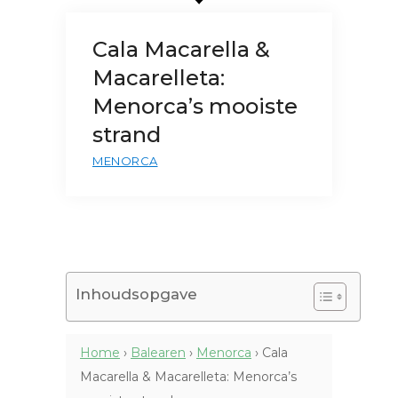
Cala Macarella &
Macarelleta:
Menorca’s mooiste
strand
MENORCA
Inhoudsopgave
Home
›
Balearen
›
Menorca
›
Cala
Macarella & Macarelleta: Menorca’s