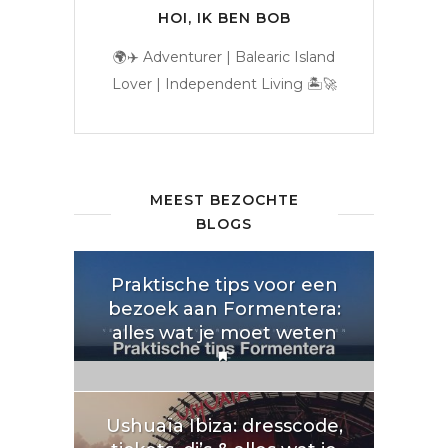
HOI, IK BEN BOB
🌍✈️ Adventurer | Balearic Island
Lover | Independent Living 🏝️🚀
MEEST BEZOCHTE
BLOGS
Praktische tips voor een
bezoek aan Formentera:
alles wat je moet weten
Ushuaïa Ibiza: dresscode,