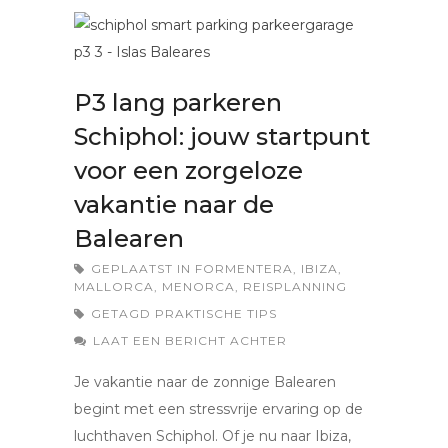
P3 lang parkeren
Schiphol: jouw startpunt
voor een zorgeloze
vakantie naar de
Balearen
GEPLAATST IN
FORMENTERA
,
IBIZA
,
MALLORCA
,
MENORCA
,
REISPLANNING
GETAGD
PRAKTISCHE TIPS
LAAT EEN BERICHT ACHTER
Je vakantie naar de zonnige Balearen
begint met een stressvrije ervaring op de
luchthaven Schiphol. Of je nu naar Ibiza,