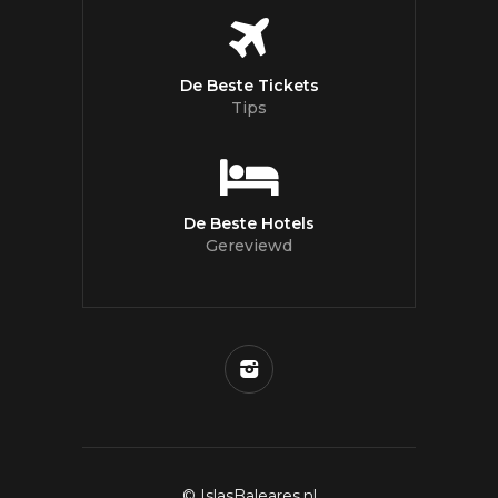
De Beste Tickets
Tips
De Beste Hotels
Gereviewd
© IslasBaleares.nl