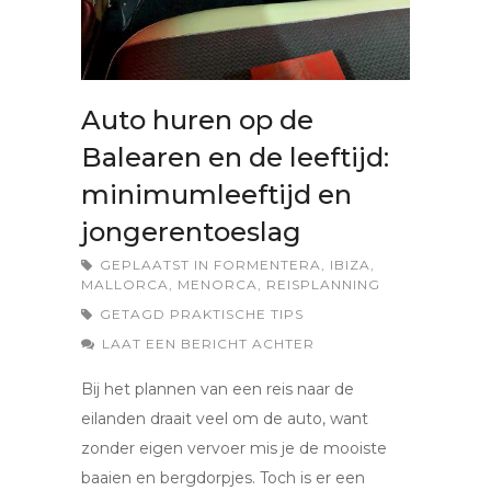
Auto huren op de
Balearen en de leeftijd:
minimumleeftijd en
jongerentoeslag
GEPLAATST IN
FORMENTERA
,
IBIZA
,
MALLORCA
,
MENORCA
,
REISPLANNING
GETAGD
PRAKTISCHE TIPS
LAAT EEN BERICHT ACHTER
Bij het plannen van een reis naar de
eilanden draait veel om de auto, want
zonder eigen vervoer mis je de mooiste
baaien en bergdorpjes. Toch is er een