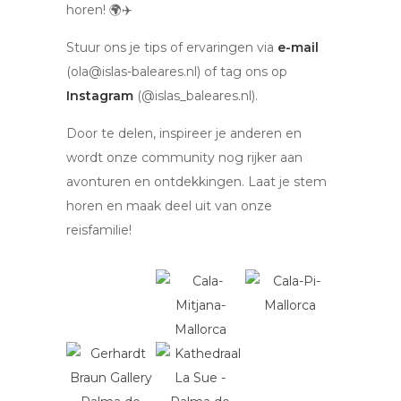
horen! 🌍✈️
Stuur ons je tips of ervaringen via
e-mail
(ola@islas-baleares.nl) of tag ons op
Instagram
(@islas_baleares.nl).
Door te delen, inspireer je anderen en
wordt onze community nog rijker aan
avonturen en ontdekkingen. Laat je stem
horen en maak deel uit van onze
reisfamilie!