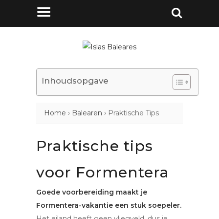
Inhoudsopgave
Home
›
Balearen
›
Praktische Tips
Praktische tips
voor Formentera
Goede voorbereiding maakt je
Formentera-vakantie een stuk soepeler.
Het eiland heeft geen vliegveld, dus je