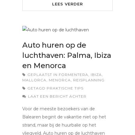
LEES VERDER
Auto huren op de
luchthaven: Palma, Ibiza
en Menorca
GEPLAATST IN
FORMENTERA
,
IBIZA
,
MALLORCA
,
MENORCA
,
REISPLANNING
GETAGD
PRAKTISCHE TIPS
LAAT EEN BERICHT ACHTER
Voor de meeste bezoekers van de
Balearen begint de vakantie niet op het
strand, maar bij de huurbalie op het
vliegveld. Auto huren op de luchthaven