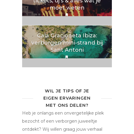
tickets, dj’s & alles wat je
moet weten
Cala Gracioneta Ibiza:
verborgen mini-strand bij
Sant Antoni
WIL JE TIPS OF JE
EIGEN ERVARINGEN
MET ONS DELEN?
Heb je onlangs een onvergetelijke plek
bezocht of een verborgen juweeltje
ontdekt? Wij willen graag jouw verhaal