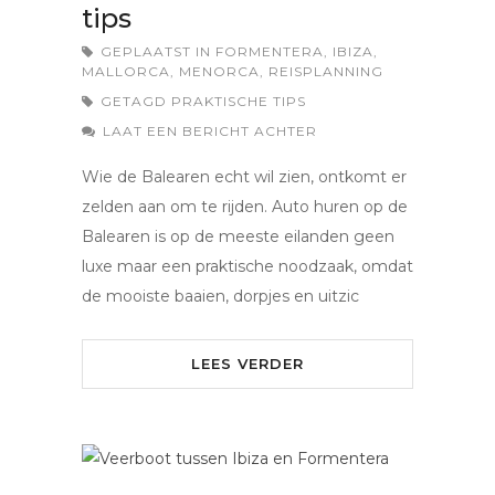
tips
GEPLAATST IN
FORMENTERA
,
IBIZA
,
MALLORCA
,
MENORCA
,
REISPLANNING
GETAGD
PRAKTISCHE TIPS
LAAT EEN BERICHT ACHTER
Wie de Balearen echt wil zien, ontkomt er
zelden aan om te rijden. Auto huren op de
Balearen is op de meeste eilanden geen
luxe maar een praktische noodzaak, omdat
de mooiste baaien, dorpjes en uitzic
LEES VERDER