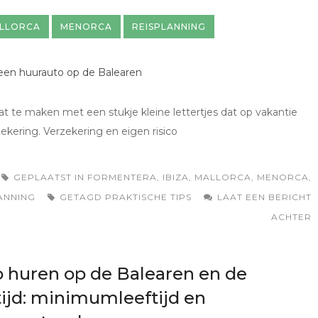
LLORCA
MENORCA
REISPLANNING
at te maken met een stukje kleine lettertjes dat op vakantie
ekering. Verzekering en eigen risico
GEPLAATST IN
FORMENTERA
,
IBIZA
,
MALLORCA
,
MENORCA
,
ANNING
GETAGD
PRAKTISCHE TIPS
LAAT EEN BERICHT
ACHTER
 huren op de Balearen en de
tijd: minimumleeftijd en