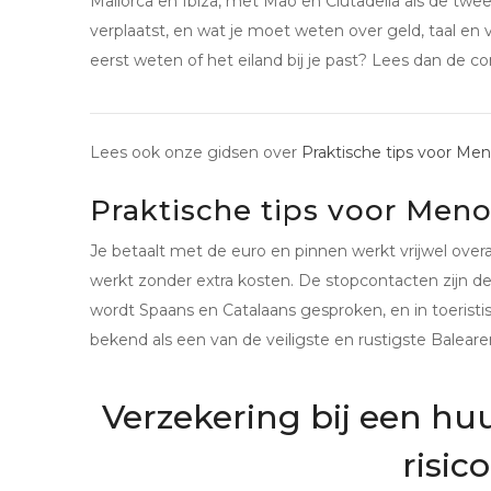
Mallorca en Ibiza, met Maó en Ciutadella als de twee
verplaatst, en wat je moet weten over geld, taal en vei
eerst weten of het eiland bij je past? Lees dan de 
Lees ook onze gidsen over
Praktische tips voor Me
Praktische tips voor Meno
Je betaalt met de euro en pinnen werkt vrijwel over
werkt zonder extra kosten. De stopcontacten zijn de
wordt Spaans en Catalaans gesproken, en in toeris
bekend als een van de veiligste en rustigste Baleare
Verzekering bij een hu
risic