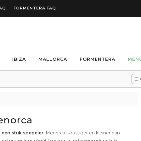
FAQ
FORMENTERA FAQ
IBIZA
MALLORCA
FORMENTERA
MEN
Menorca
een stuk soepeler.
Menorca is rustiger en kleiner dan