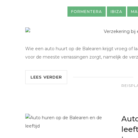
FORMENTERA
IBIZA
MA
Wie een auto huurt op de Balearen krijgt vroeg of la
voor de meeste verrassingen zorgt, namelijk de verz
LEES VERDER
REISPL
Auto
leef