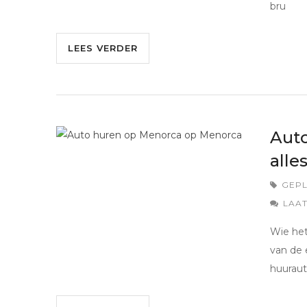
bru
LEES VERDER
Auto
alle
GEPL
LAAT
Wie het
van de 
huuraut