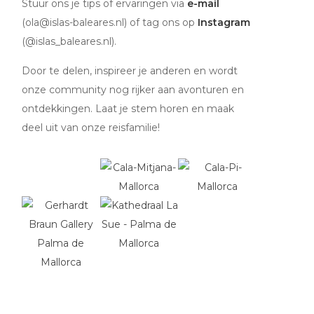
Stuur ons je tips of ervaringen via
e-mail
(ola@islas-baleares.nl) of tag ons op
Instagram
(@islas_baleares.nl).
Door te delen, inspireer je anderen en wordt
onze community nog rijker aan avonturen en
ontdekkingen. Laat je stem horen en maak
deel uit van onze reisfamilie!