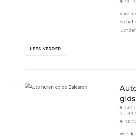
GET
Voor de
op het 
luchtha
LEES VERDER
Auto
gids
GEPL
REISPL
GET
Wie de 