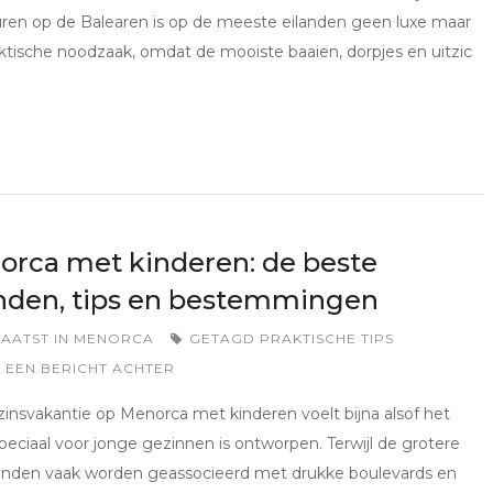
ren op de Balearen is op de meeste eilanden geen luxe maar
ktische noodzaak, omdat de mooiste baaien, dorpjes en uitzic
rca met kinderen: de beste
nden, tips en bestemmingen
AATST IN
MENORCA
GETAGD
PRAKTISCHE TIPS
 EEN BERICHT ACHTER
insvakantie op Menorca met kinderen voelt bijna alsof het
speciaal voor jonge gezinnen is ontworpen. Terwijl de grotere
anden vaak worden geassocieerd met drukke boulevards en