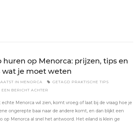
 huren op Menorca: prijzen, tips en
s wat je moet weten
AATST IN
MENORCA
GETAGD
PRAKTISCHE TIPS
 EEN BERICHT ACHTER
 echte Menorca wil zien, komt vroeg of laat bij de vraag hoe je
ene ongerepte baai naar de andere komt, en dan blijkt een
o op Menorca al snel het antwoord. Het eiland is klein ge