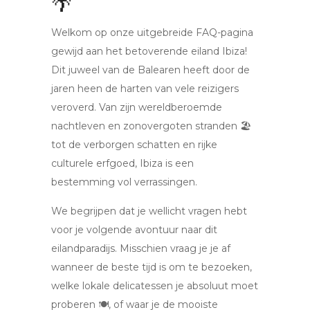
🌴
Welkom op onze uitgebreide FAQ-pagina
gewijd aan het betoverende eiland Ibiza!
Dit juweel van de Balearen heeft door de
jaren heen de harten van vele reizigers
veroverd. Van zijn wereldberoemde
nachtleven en zonovergoten stranden 🏖️
tot de verborgen schatten en rijke
culturele erfgoed, Ibiza is een
bestemming vol verrassingen.
We begrijpen dat je wellicht vragen hebt
voor je volgende avontuur naar dit
eilandparadijs. Misschien vraag je je af
wanneer de beste tijd is om te bezoeken,
welke lokale delicatessen je absoluut moet
proberen 🍽️, of waar je de mooiste