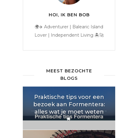
HOI, IK BEN BOB
🌍✈️ Adventurer | Balearic Island
Lover | Independent Living 🏝️🚀
MEEST BEZOCHTE
BLOGS
Praktische tips voor een
bezoek aan Formentera:
alles wat je moet weten