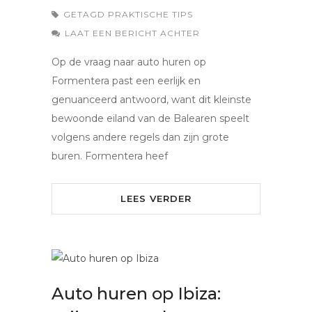
GETAGD
PRAKTISCHE TIPS
LAAT EEN BERICHT ACHTER
Op de vraag naar auto huren op
Formentera past een eerlijk en
genuanceerd antwoord, want dit kleinste
bewoonde eiland van de Balearen speelt
volgens andere regels dan zijn grote
buren. Formentera heef
LEES VERDER
Auto huren op Ibiza: