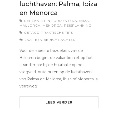
luchthaven: Palma, Ibiza
en Menorca
GEPLAATST IN
FORMENTERA
,
IBIZA
,
MALLORCA
,
MENORCA
,
REISPLANNING
GETAGD
PRAKTISCHE TIPS
LAAT EEN BERICHT ACHTER
Voor de meeste bezoekers van de
Balearen begint de vakantie niet op het
strand, maar bij de huurbalie op het
vliegveld. Auto huren op de luchthaven
van Palma de Mallorca, Ibiza of Menorca is
verreweg
LEES VERDER