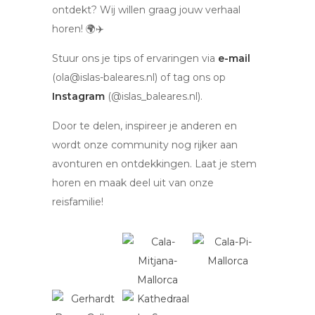
ontdekt? Wij willen graag jouw verhaal
horen! 🌍✈️
Stuur ons je tips of ervaringen via
e-mail
(ola@islas-baleares.nl) of tag ons op
Instagram
(@islas_baleares.nl).
Door te delen, inspireer je anderen en
wordt onze community nog rijker aan
avonturen en ontdekkingen. Laat je stem
horen en maak deel uit van onze
reisfamilie!