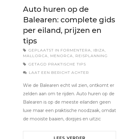
Auto huren op de
Balearen: complete gids
per eiland, prijzen en
tips
GEPLAATST IN
FORMENTERA
,
IBIZA
,
MALLORCA
,
MENORCA
,
REISPLANNING
GETAGD
PRAKTISCHE TIPS
LAAT EEN BERICHT ACHTER
Wie de Balearen echt wil zien, ontkomt er
zelden aan om te rijden. Auto huren op de
Balearen is op de meeste eilanden geen
luxe maar een praktische noodzaak, omdat
de mooiste baaien, dorpjes en uitzic
LEES VERDER