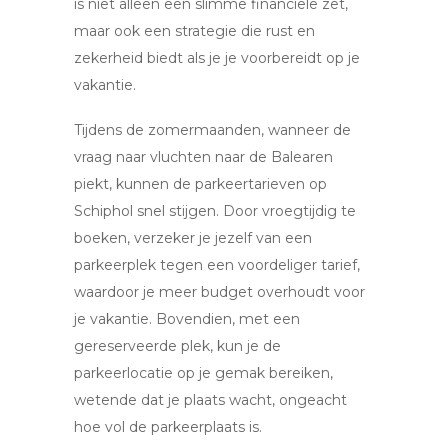
is niet alleen een slimme financiële zet,
maar ook een strategie die rust en
zekerheid biedt als je je voorbereidt op je
vakantie.
Tijdens de zomermaanden, wanneer de
vraag naar vluchten naar de Balearen
piekt, kunnen de parkeertarieven op
Schiphol snel stijgen. Door vroegtijdig te
boeken, verzeker je jezelf van een
parkeerplek tegen een voordeliger tarief,
waardoor je meer budget overhoudt voor
je vakantie. Bovendien, met een
gereserveerde plek, kun je de
parkeerlocatie op je gemak bereiken,
wetende dat je plaats wacht, ongeacht
hoe vol de parkeerplaats is.