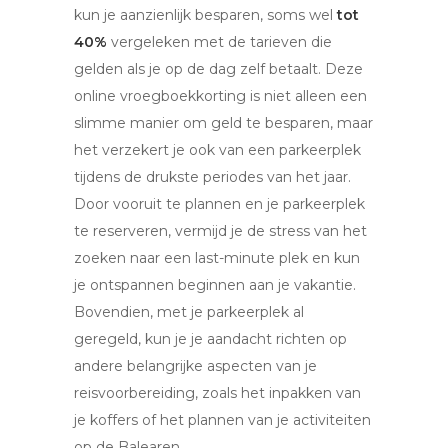
kun je aanzienlijk besparen, soms wel
tot
40%
vergeleken met de tarieven die
gelden als je op de dag zelf betaalt. Deze
online vroegboekkorting is niet alleen een
slimme manier om geld te besparen, maar
het verzekert je ook van een parkeerplek
tijdens de drukste periodes van het jaar.
Door vooruit te plannen en je parkeerplek
te reserveren, vermijd je de stress van het
zoeken naar een last-minute plek en kun
je ontspannen beginnen aan je vakantie.
Bovendien, met je parkeerplek al
geregeld, kun je je aandacht richten op
andere belangrijke aspecten van je
reisvoorbereiding, zoals het inpakken van
je koffers of het plannen van je activiteiten
op de Balearen.