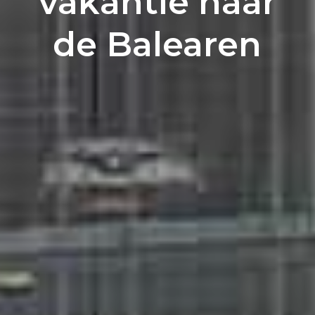
vakantie naar
de Balearen