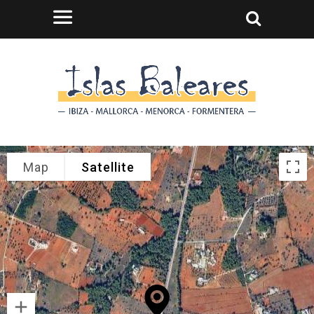
Map
Satellite