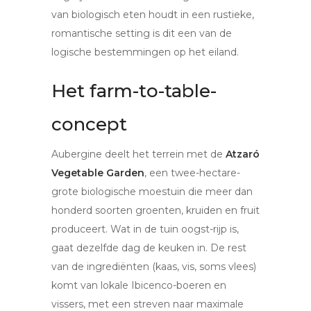
van biologisch eten houdt in een rustieke,
romantische setting is dit een van de
logische bestemmingen op het eiland.
Het farm-to-table-
concept
Aubergine deelt het terrein met de
Atzaró
Vegetable Garden
, een twee-hectare-
grote biologische moestuin die meer dan
honderd soorten groenten, kruiden en fruit
produceert. Wat in de tuin oogst-rijp is,
gaat dezelfde dag de keuken in. De rest
van de ingrediënten (kaas, vis, soms vlees)
komt van lokale Ibicenco-boeren en
vissers, met een streven naar maximale