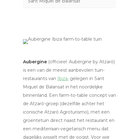
Sant Miquel de Balansat
Aubergine
(officieel: Aubergine by Atzaró)
is een van de meest aanbevolen tuin-
restaurants van
Ibiza
, gelegen in Sant
Miquel de Balansat in het noordelijke
binnenland. Een farm-to-table concept van
de Atzaró-groep (dezelfde achter het
iconische Atzaró Agroturismo), met een
groentetuin direct naast het restaurant en
een mediterraan-vegetarisch menu dat
dagelijks wisselt met de oogst. Voor wie