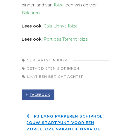
binnenland van
Ibiza
, een van de vier
Balearen
.
Lees ook:
Cala Llenya Ibiza
.
Lees ook:
Port des Torrent Ibiza
.
GEPLAATST IN
IBIZA
GETAGD
ETEN & DRINKEN
LAAT EEN BERICHT ACHTER
FACEBOOK
P3 LANG PARKEREN SCHIPHOL:
JOUW STARTPUNT VOOR EEN
ZORGELOZE VAKANTIE NAAR DE