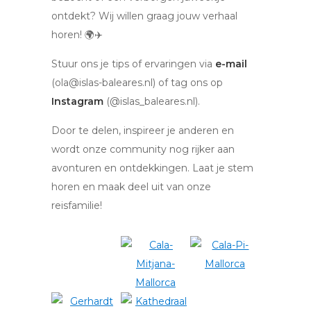
ontdekt? Wij willen graag jouw verhaal
horen! 🌍✈️
Stuur ons je tips of ervaringen via
e-mail
(ola@islas-baleares.nl) of tag ons op
Instagram
(@islas_baleares.nl).
Door te delen, inspireer je anderen en
wordt onze community nog rijker aan
avonturen en ontdekkingen. Laat je stem
horen en maak deel uit van onze
reisfamilie!