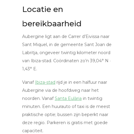
Locatie en
bereikbaarheid
Aubergine ligt aan de Carrer d’Eivissa naar
Sant Miquel, in de gemeente Sant Joan de
Labritja, ongeveer twintig kilometer noord
van Ibiza-stad. Coördinaten zo’n 39,04° N ·
1,43° E.
Vanaf
Ibiza-stad
rijd je in een halfuur naar
Aubergine via de hoofdweg naar het
noorden. Vanaf
Santa Eulària
in twintig
minuten. Een huurauto of taxi is de meest
praktische optie; bussen zijn beperkt naar
deze regio. Parkeren is gratis met goede
capaciteit.