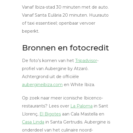
Vanaf Ibiza-stad 30 minuten met de auto.
Vanaf Santa Eulària 20 minuten. Huurauto
of taxi essentieel; openbaar vervoer
beperkt.
Bronnen en fotocredit
De foto’s komen van het
Tripadvisor
-
profiel van Aubergine by Atzaró.
Achtergrond uit de officiële
aubergineibiza.com
en White Ibiza.
Op zoek naar meer iconische Ibicenco-
restaurants? Lees over
La Paloma
in Sant
Llorenç,
El Bigotes
aan Cala Mastella en
Casa Linda
in Santa Gertrudis. Aubergine is
onderdeel van het culinaire noord-