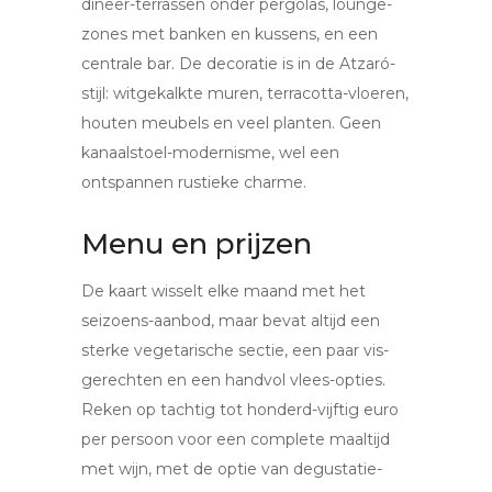
dineer-terrassen onder pergolas, lounge-
zones met banken en kussens, en een
centrale bar. De decoratie is in de Atzaró-
stijl: witgekalkte muren, terracotta-vloeren,
houten meubels en veel planten. Geen
kanaalstoel-modernisme, wel een
ontspannen rustieke charme.
Menu en prijzen
De kaart wisselt elke maand met het
seizoens-aanbod, maar bevat altijd een
sterke vegetarische sectie, een paar vis-
gerechten en een handvol vlees-opties.
Reken op tachtig tot honderd-vijftig euro
per persoon voor een complete maaltijd
met wijn, met de optie van degustatie-