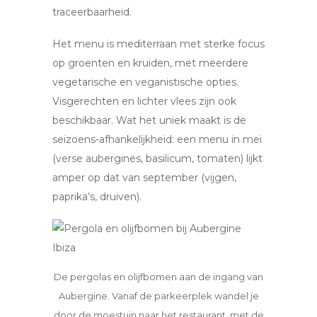
traceerbaarheid.
Het menu is mediterraan met sterke focus
op groenten en kruiden, met meerdere
vegetarische en veganistische opties.
Visgerechten en lichter vlees zijn ook
beschikbaar. Wat het uniek maakt is de
seizoens-afhankelijkheid: een menu in mei
(verse aubergines, basilicum, tomaten) lijkt
amper op dat van september (vijgen,
paprika’s, druiven).
De pergolas en olijfbomen aan de ingang van
Aubergine. Vanaf de parkeerplek wandel je
door de moestuin naar het restaurant, met de