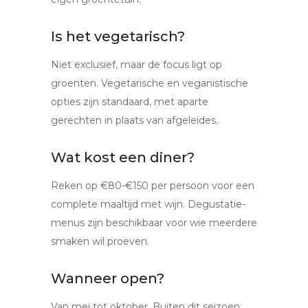
Is het vegetarisch?
Niet exclusief, maar de focus ligt op
groenten. Vegetarische en veganistische
opties zijn standaard, met aparte
gerechten in plaats van afgeleides.
Wat kost een diner?
Reken op €80-€150 per persoon voor een
complete maaltijd met wijn. Degustatie-
menus zijn beschikbaar voor wie meerdere
smaken wil proeven.
Wanneer open?
Van mei tot oktober. Buiten dit seizoen