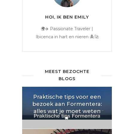
HOI, IK BEN EMILY
🌍✈️ Passionate Traveler |
Ibicenca in hart en nieren 🏝️🚀
MEEST BEZOCHTE
BLOGS
Praktische tips voor een
bezoek aan Formentera:
alles wat je moet weten