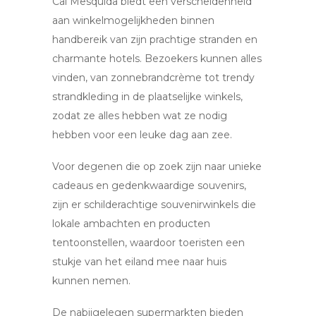
Cal Mesquida biedt een verscheidenheid
aan winkelmogelijkheden binnen
handbereik van zijn prachtige stranden en
charmante hotels. Bezoekers kunnen alles
vinden, van zonnebrandcrème tot trendy
strandkleding in de plaatselijke winkels,
zodat ze alles hebben wat ze nodig
hebben voor een leuke dag aan zee.
Voor degenen die op zoek zijn naar unieke
cadeaus en gedenkwaardige souvenirs,
zijn er schilderachtige souvenirwinkels die
lokale ambachten en producten
tentoonstellen, waardoor toeristen een
stukje van het eiland mee naar huis
kunnen nemen.
De nabijgelegen supermarkten bieden