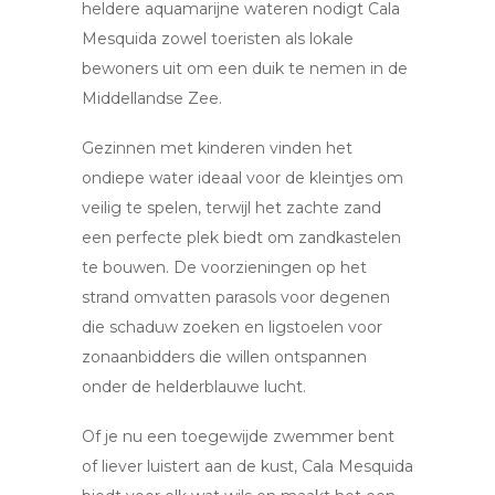
heldere aquamarijne wateren nodigt Cala
Mesquida zowel toeristen als lokale
bewoners uit om een duik te nemen in de
Middellandse Zee.
Gezinnen met kinderen vinden het
ondiepe water ideaal voor de kleintjes om
veilig te spelen, terwijl het zachte zand
een perfecte plek biedt om zandkastelen
te bouwen. De voorzieningen op het
strand omvatten parasols voor degenen
die schaduw zoeken en ligstoelen voor
zonaanbidders die willen ontspannen
onder de helderblauwe lucht.
Of je nu een toegewijde zwemmer bent
of liever luistert aan de kust, Cala Mesquida