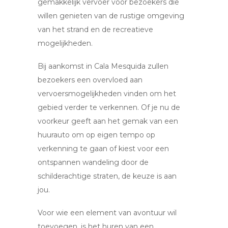
gemakkelijk vervoer voor bezoekers die
willen genieten van de rustige omgeving
van het strand en de recreatieve
mogelijkheden.
Bij aankomst in Cala Mesquida zullen
bezoekers een overvloed aan
vervoersmogelijkheden vinden om het
gebied verder te verkennen. Of je nu de
voorkeur geeft aan het gemak van een
huurauto om op eigen tempo op
verkenning te gaan of kiest voor een
ontspannen wandeling door de
schilderachtige straten, de keuze is aan
jou.
Voor wie een element van avontuur wil
toevoegen, is het huren van een