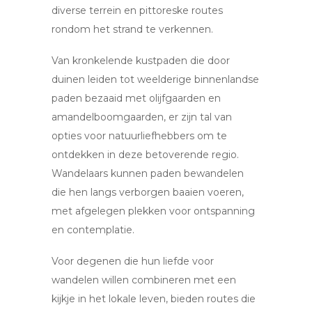
diverse terrein en pittoreske routes
rondom het strand te verkennen.
Van kronkelende kustpaden die door
duinen leiden tot weelderige binnenlandse
paden bezaaid met olijfgaarden en
amandelboomgaarden, er zijn tal van
opties voor natuurliefhebbers om te
ontdekken in deze betoverende regio.
Wandelaars kunnen paden bewandelen
die hen langs verborgen baaien voeren,
met afgelegen plekken voor ontspanning
en contemplatie.
Voor degenen die hun liefde voor
wandelen willen combineren met een
kijkje in het lokale leven, bieden routes die