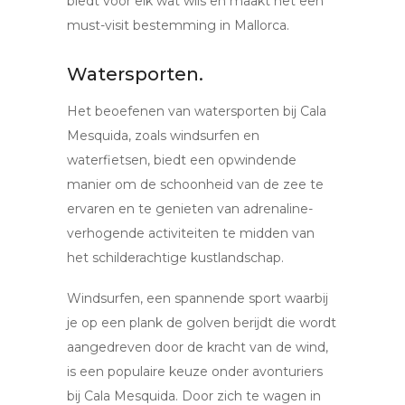
biedt voor elk wat wils en maakt het een
must-visit bestemming in Mallorca.
Watersporten.
Het beoefenen van watersporten bij Cala
Mesquida, zoals windsurfen en
waterfietsen, biedt een opwindende
manier om de schoonheid van de zee te
ervaren en te genieten van adrenaline-
verhogende activiteiten te midden van
het schilderachtige kustlandschap.
Windsurfen, een spannende sport waarbij
je op een plank de golven berijdt die wordt
aangedreven door de kracht van de wind,
is een populaire keuze onder avonturiers
bij Cala Mesquida. Door zich te wagen in