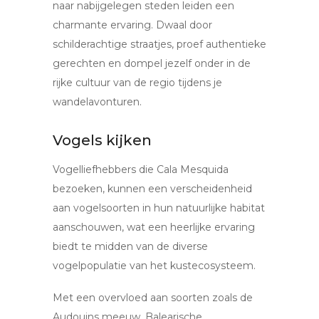
naar nabijgelegen steden leiden een
charmante ervaring. Dwaal door
schilderachtige straatjes, proef authentieke
gerechten en dompel jezelf onder in de
rijke cultuur van de regio tijdens je
wandelavonturen.
Vogels kijken
Vogelliefhebbers die Cala Mesquida
bezoeken, kunnen een verscheidenheid
aan vogelsoorten in hun natuurlijke habitat
aanschouwen, wat een heerlijke ervaring
biedt te midden van de diverse
vogelpopulatie van het kustecosysteem.
Met een overvloed aan soorten zoals de
Audouins meeuw, Balearische