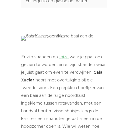
chiringuito en glashelder water
Er zijn stranden op
Ibiza
waar je gaat om
gezien te worden, en er zijn stranden waar
je juist gaat om even te verdwijnen.
Cala
Xuclar
hoort met overtuiging bij die
tweede soort. Een piepklein hoefijzer van
een baai aan de ruige noordkust,
ingeklemd tussen rotswanden, met een
handvol houten vissershuisjes langs de
kant en een strandtentje dat alleen in de
hoogzomer open is. Wie wil weten hoe