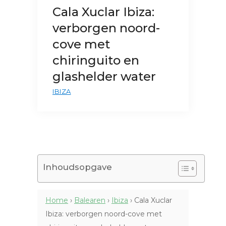
Cala Xuclar Ibiza:
verborgen noord-
cove met
chiringuito en
glashelder water
IBIZA
Inhoudsopgave
Home
›
Balearen
›
Ibiza
›
Cala Xuclar
Ibiza: verborgen noord-cove met