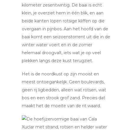
kilometer zesentwintig. De baai is echt
klein, je overziet hem in één blik, en aan
beide kanten lopen rotsige kliffen op die
overgaan in pijnbos. Aan het hoofd van de
baai komt een seizoenstorrent uit die in de
winter water voert en in de zomer
helemaal droogvalt, iets wat je op veel
plekken langs deze kust terugziet.
Het is de noordkust op zijn mooist en
meest ontoegankelijk. Geen boulevards,
geen rij ligbedden, alleen wat rotsen, wat
bos en een strook grof zand. Precies dat
maakt het de moeite van de rit waard.