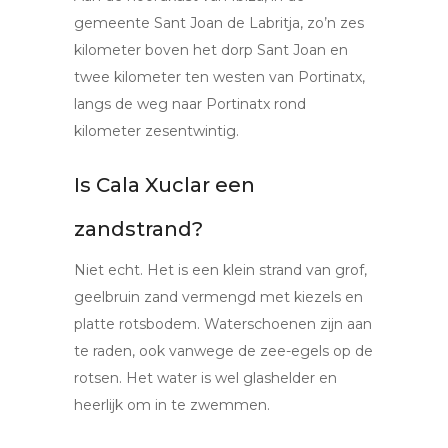
gemeente Sant Joan de Labritja, zo’n zes
kilometer boven het dorp Sant Joan en
twee kilometer ten westen van Portinatx,
langs de weg naar Portinatx rond
kilometer zesentwintig.
Is Cala Xuclar een
zandstrand?
Niet echt. Het is een klein strand van grof,
geelbruin zand vermengd met kiezels en
platte rotsbodem. Waterschoenen zijn aan
te raden, ook vanwege de zee-egels op de
rotsen. Het water is wel glashelder en
heerlijk om in te zwemmen.