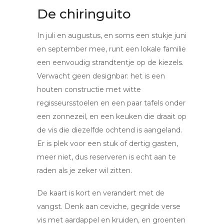
De chiringuito
In juli en augustus, en soms een stukje juni
en september mee, runt een lokale familie
een eenvoudig strandtentje op de kiezels.
Verwacht geen designbar: het is een
houten constructie met witte
regisseursstoelen en een paar tafels onder
een zonnezeil, en een keuken die draait op
de vis die diezelfde ochtend is aangeland.
Er is plek voor een stuk of dertig gasten,
meer niet, dus reserveren is echt aan te
raden als je zeker wil zitten.
De kaart is kort en verandert met de
vangst. Denk aan ceviche, gegrilde verse
vis met aardappel en kruiden, en groenten