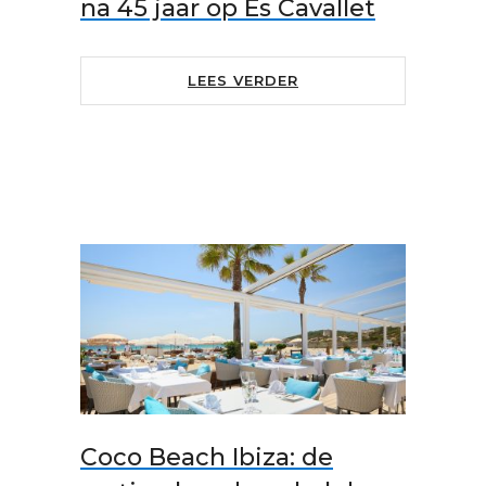
na 45 jaar op Es Cavallet
LEES VERDER
Coco Beach Ibiza: de