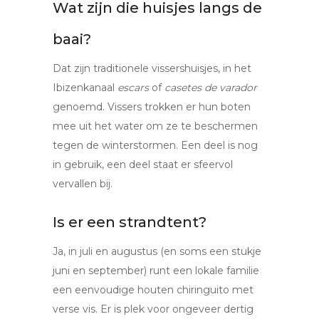
Wat zijn die huisjes langs de
baai?
Dat zijn traditionele vissershuisjes, in het
Ibizenkanaal
escars
of
casetes de varador
genoemd. Vissers trokken er hun boten
mee uit het water om ze te beschermen
tegen de winterstormen. Een deel is nog
in gebruik, een deel staat er sfeervol
vervallen bij.
Is er een strandtent?
Ja, in juli en augustus (en soms een stukje
juni en september) runt een lokale familie
een eenvoudige houten chiringuito met
verse vis. Er is plek voor ongeveer dertig