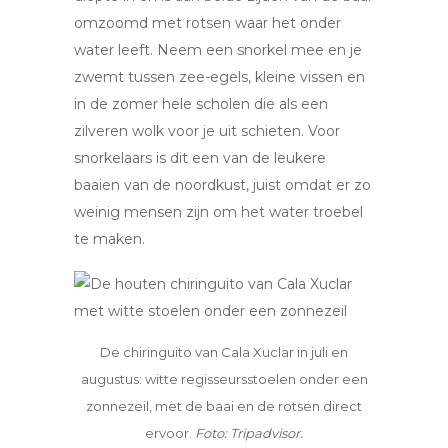
omzoomd met rotsen waar het onder
water leeft. Neem een snorkel mee en je
zwemt tussen zee-egels, kleine vissen en
in de zomer hele scholen die als een
zilveren wolk voor je uit schieten. Voor
snorkelaars is dit een van de leukere
baaien van de noordkust, juist omdat er zo
weinig mensen zijn om het water troebel
te maken.
De chiringuito van Cala Xuclar in juli en
augustus: witte regisseursstoelen onder een
zonnezeil, met de baai en de rotsen direct
ervoor.
Foto: Tripadvisor.