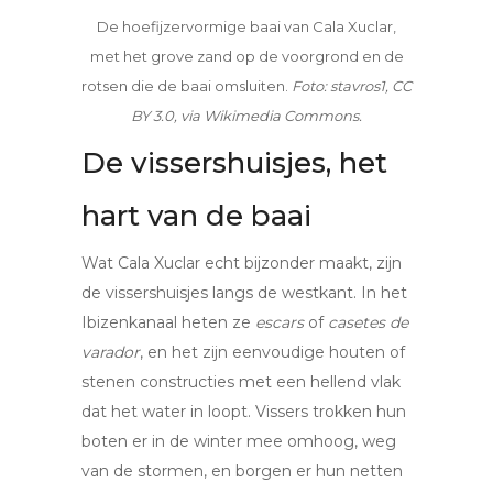
De hoefijzervormige baai van Cala Xuclar,
met het grove zand op de voorgrond en de
rotsen die de baai omsluiten.
Foto: stavros1, CC
BY 3.0, via Wikimedia Commons.
De vissershuisjes, het
hart van de baai
Wat Cala Xuclar echt bijzonder maakt, zijn
de vissershuisjes langs de westkant. In het
Ibizenkanaal heten ze
escars
of
casetes de
varador
, en het zijn eenvoudige houten of
stenen constructies met een hellend vlak
dat het water in loopt. Vissers trokken hun
boten er in de winter mee omhoog, weg
van de stormen, en borgen er hun netten