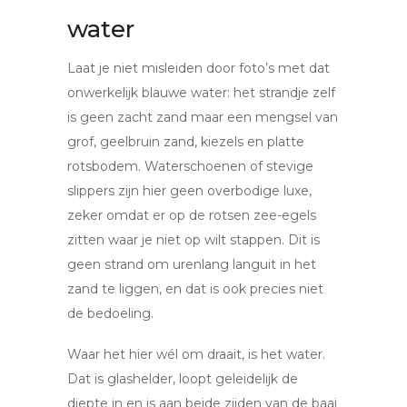
water
Laat je niet misleiden door foto’s met dat
onwerkelijk blauwe water: het strandje zelf
is geen zacht zand maar een mengsel van
grof, geelbruin zand, kiezels en platte
rotsbodem. Waterschoenen of stevige
slippers zijn hier geen overbodige luxe,
zeker omdat er op de rotsen zee-egels
zitten waar je niet op wilt stappen. Dit is
geen strand om urenlang languit in het
zand te liggen, en dat is ook precies niet
de bedoeling.
Waar het hier wél om draait, is het water.
Dat is glashelder, loopt geleidelijk de
diepte in en is aan beide zijden van de baai