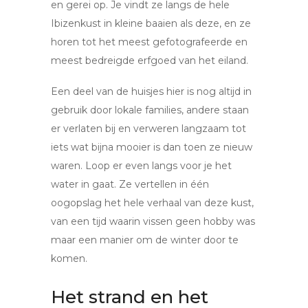
en gerei op. Je vindt ze langs de hele
Ibizenkust in kleine baaien als deze, en ze
horen tot het meest gefotografeerde en
meest bedreigde erfgoed van het eiland.
Een deel van de huisjes hier is nog altijd in
gebruik door lokale families, andere staan
er verlaten bij en verweren langzaam tot
iets wat bijna mooier is dan toen ze nieuw
waren. Loop er even langs voor je het
water in gaat. Ze vertellen in één
oogopslag het hele verhaal van deze kust,
van een tijd waarin vissen geen hobby was
maar een manier om de winter door te
komen.
Het strand en het