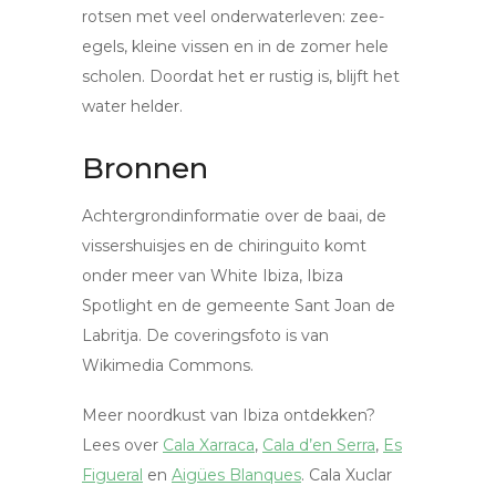
rotsen met veel onderwaterleven: zee-
egels, kleine vissen en in de zomer hele
scholen. Doordat het er rustig is, blijft het
water helder.
Bronnen
Achtergrondinformatie over de baai, de
vissershuisjes en de chiringuito komt
onder meer van White Ibiza, Ibiza
Spotlight en de gemeente Sant Joan de
Labritja. De coveringsfoto is van
Wikimedia Commons.
Meer noordkust van Ibiza ontdekken?
Lees over
Cala Xarraca
,
Cala d’en Serra
,
Es
Figueral
en
Aigües Blanques
. Cala Xuclar