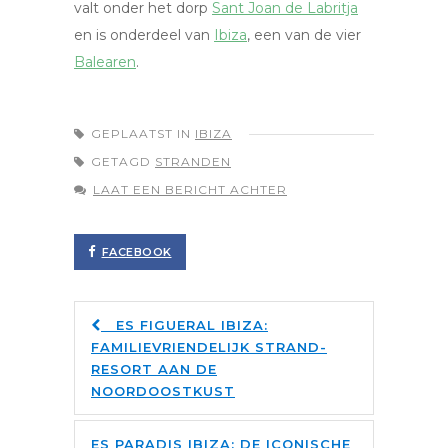
valt onder het dorp
Sant Joan de Labritja
en is onderdeel van
Ibiza
, een van de vier
Balearen
.
GEPLAATST IN
IBIZA
GETAGD
STRANDEN
LAAT EEN BERICHT ACHTER
FACEBOOK
ES FIGUERAL IBIZA:
FAMILIEVRIENDELIJK STRAND-
RESORT AAN DE
NOORDOOSTKUST
ES PARADIS IBIZA: DE ICONISCHE