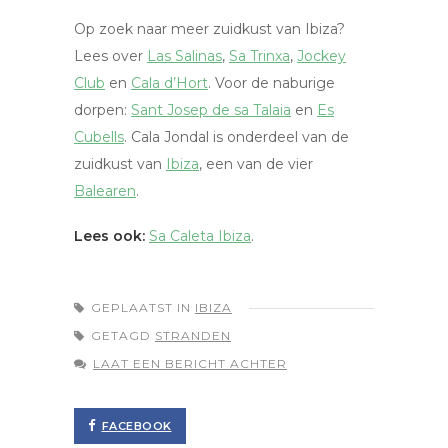
Op zoek naar meer zuidkust van Ibiza?
Lees over
Las Salinas
,
Sa Trinxa
,
Jockey
Club
en
Cala d’Hort
. Voor de naburige
dorpen:
Sant Josep de sa Talaia
en
Es
Cubells
. Cala Jondal is onderdeel van de
zuidkust van
Ibiza
, een van de vier
Balearen
.
Lees ook:
Sa Caleta Ibiza
.
GEPLAATST IN
IBIZA
GETAGD
STRANDEN
LAAT EEN BERICHT ACHTER
FACEBOOK