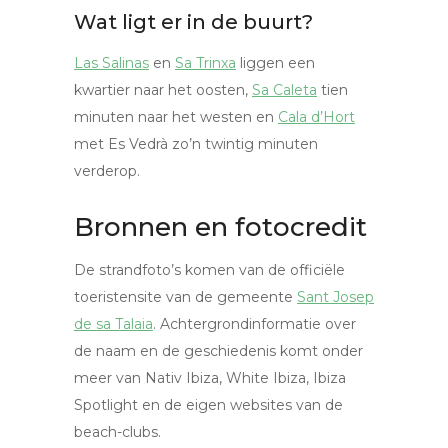
Wat ligt er in de buurt?
Las Salinas
en
Sa Trinxa
liggen een
kwartier naar het oosten,
Sa Caleta
tien
minuten naar het westen en
Cala d’Hort
met Es Vedrà zo’n twintig minuten
verderop.
Bronnen en fotocredit
De strandfoto’s komen van de officiële
toeristensite van de gemeente
Sant Josep
de sa Talaia
. Achtergrondinformatie over
de naam en de geschiedenis komt onder
meer van Nativ Ibiza, White Ibiza, Ibiza
Spotlight en de eigen websites van de
beach-clubs.