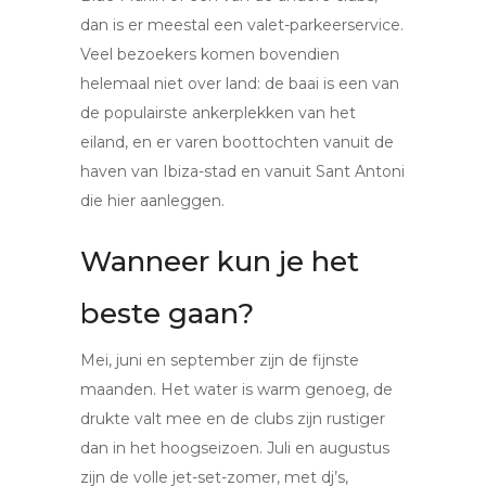
dan is er meestal een valet-parkeerservice.
Veel bezoekers komen bovendien
helemaal niet over land: de baai is een van
de populairste ankerplekken van het
eiland, en er varen boottochten vanuit de
haven van Ibiza-stad en vanuit Sant Antoni
die hier aanleggen.
Wanneer kun je het
beste gaan?
Mei, juni en september zijn de fijnste
maanden. Het water is warm genoeg, de
drukte valt mee en de clubs zijn rustiger
dan in het hoogseizoen. Juli en augustus
zijn de volle jet-set-zomer, met dj’s,