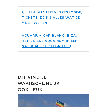
USHUAÏA IBIZA: DRESSCODE,
TICKETS, DJ’S & ALLES WAT JE
MOET WETEN
AQUARIUM CAP BLANC IBIZA:
HET UNIEKE AQUARIUM IN EEN
NATUURLIJKE ZEEGROT
DIT VIND JE
WAARSCHIJNLIJK
OOK LEUK