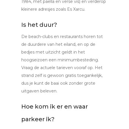
1984, met paella en verse vis) en verderop
kleinere adresjes zoals Es Xarcu.
Is het duur?
De beach-clubs en restaurants horen tot
de duurdere van het eiland, en op de
bedjes met uitzicht geldt in het
hoogseizoen een minimumbesteding.
Vraag de actuele tarieven vooraf op. Het
strand zelf is gewoon gratis toegankelijk,
dus je kunt de baai ook zonder grote
uitgaven beleven.
Hoe kom ik er en waar
parkeer ik?