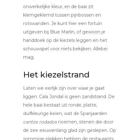
onwerkelijke kleur, en de baai zit
klemgeklemd tussen pijnbossen en
rotswanden. Je kunt hier een fortuin
uitgeven bij Blue Marlin, of gewoon je
handdoek op de kiezels leggen en het
schouwspel voor niets bekijken. Allebei
mag.
Het kiezelstrand
Laten we eerlijk zijn over waar je gaat
liggen. Cala Jondal is geen zandstrand. De
hele baai bestaat uit ronde, platte,
duifkleurige keien, wat de Spanjaarden
cantos rodados
noemen, stenen die door
de zee eeuwenlang glad zijn geslepen. Op
sommige plekken hebben de restaurants