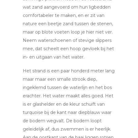
wat zand aangevoerd om hun ligbedden
comfortabeler te maken, en er zit van
nature een beetje zand tussen de stenen,
maar op blote voeten loop je hier niet ver.
Neem waterschoenen of stevige slippers
mee, dat scheelt een hoop gevloek bij het
in- en uitgaan van het water.
Het strand is een paar honderd meter lang
maar maar een smalle strook diep,
ingeklemd tussen de waterlijn en het bos
erachter. Het water maakt alles goed. Het
is er glashelder en de kleur schuift van
turquoise bij de kant naar diepblauw waar
de bodem wegvalt. De bodem loopt
geleidelijk af, dus zwemmen is er heerlijk.
Aan de oostkant van de baai liggen rotsen