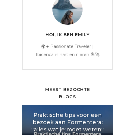
HOI, IK BEN EMILY
🌍✈️ Passionate Traveler |
Ibicenca in hart en nieren 🏝️🚀
MEEST BEZOCHTE
BLOGS
Praktische tips voor een
bezoek aan Formentera:
alles wat je moet weten