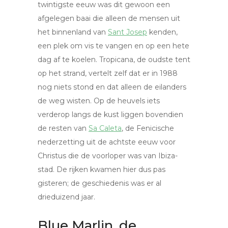
twintigste eeuw was dit gewoon een
afgelegen baai die alleen de mensen uit
het binnenland van
Sant Josep
kenden,
een plek om vis te vangen en op een hete
dag af te koelen. Tropicana, de oudste tent
op het strand, vertelt zelf dat er in 1988
nog niets stond en dat alleen de eilanders
de weg wisten. Op de heuvels iets
verderop langs de kust liggen bovendien
de resten van
Sa Caleta
, de Fenicische
nederzetting uit de achtste eeuw voor
Christus die de voorloper was van Ibiza-
stad. De rijken kwamen hier dus pas
gisteren; de geschiedenis was er al
drieduizend jaar.
Blue Marlin, de