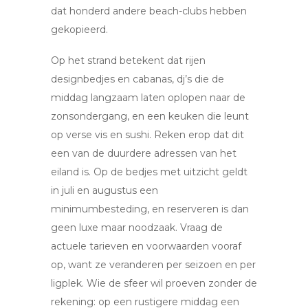
dat honderd andere beach-clubs hebben
gekopieerd.
Op het strand betekent dat rijen
designbedjes en cabanas, dj’s die de
middag langzaam laten oplopen naar de
zonsondergang, en een keuken die leunt
op verse vis en sushi. Reken erop dat dit
een van de duurdere adressen van het
eiland is. Op de bedjes met uitzicht geldt
in juli en augustus een
minimumbesteding, en reserveren is dan
geen luxe maar noodzaak. Vraag de
actuele tarieven en voorwaarden vooraf
op, want ze veranderen per seizoen en per
ligplek. Wie de sfeer wil proeven zonder de
rekening: op een rustigere middag een