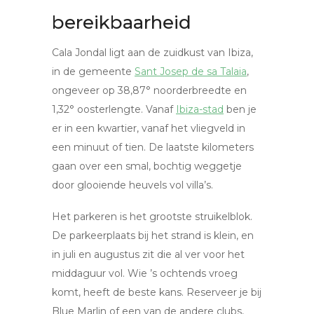
bereikbaarheid
Cala Jondal ligt aan de zuidkust van Ibiza,
in de gemeente
Sant Josep de sa Talaia
,
ongeveer op 38,87° noorderbreedte en
1,32° oosterlengte. Vanaf
Ibiza-stad
ben je
er in een kwartier, vanaf het vliegveld in
een minuut of tien. De laatste kilometers
gaan over een smal, bochtig weggetje
door glooiende heuvels vol villa’s.
Het parkeren is het grootste struikelblok.
De parkeerplaats bij het strand is klein, en
in juli en augustus zit die al ver voor het
middaguur vol. Wie ’s ochtends vroeg
komt, heeft de beste kans. Reserveer je bij
Blue Marlin of een van de andere clubs,