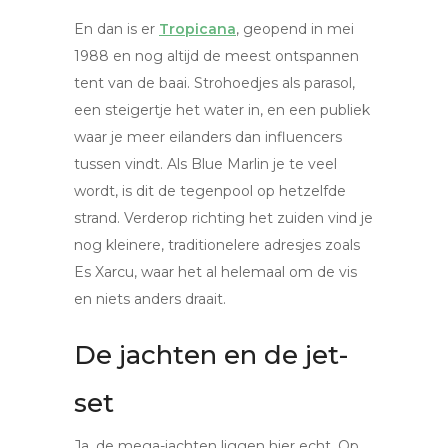
En dan is er
Tropicana
, geopend in mei
1988 en nog altijd de meest ontspannen
tent van de baai. Strohoedjes als parasol,
een steigertje het water in, en een publiek
waar je meer eilanders dan influencers
tussen vindt. Als Blue Marlin je te veel
wordt, is dit de tegenpool op hetzelfde
strand. Verderop richting het zuiden vind je
nog kleinere, traditionelere adresjes zoals
Es Xarcu, waar het al helemaal om de vis
en niets anders draait.
De jachten en de jet-
set
Ja, de mega-jachten liggen hier echt. Op