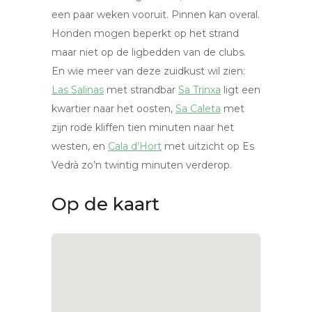
een paar weken vooruit. Pinnen kan overal.
Honden mogen beperkt op het strand
maar niet op de ligbedden van de clubs.
En wie meer van deze zuidkust wil zien:
Las Salinas
met strandbar
Sa Trinxa
ligt een
kwartier naar het oosten,
Sa Caleta
met
zijn rode kliffen tien minuten naar het
westen, en
Cala d’Hort
met uitzicht op Es
Vedrà zo’n twintig minuten verderop.
Op de kaart