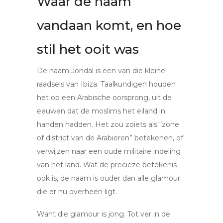
Waar de naam
vandaan komt, en hoe
stil het ooit was
De naam Jondal is een van die kleine
raadsels van Ibiza. Taalkundigen houden
het op een Arabische oorsprong, uit de
eeuwen dat de moslims het eiland in
handen hadden. Het zou zoiets als “zone
of district van de Arabieren” betekenen, of
verwijzen naar een oude militaire indeling
van het land. Wat de precieze betekenis
ook is, de naam is ouder dan alle glamour
die er nu overheen ligt.
Want die glamour is jong. Tot ver in de