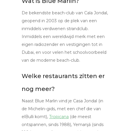
Wat is Blue Marlin?
De bekendste beach-club van Cala Jondal,
geopend in 2003 op de plek van een
inmiddels verdwenen strandclub.
Inmiddels een wereldwijd merk met een
eigen radiozender en vestigingen tot in
Dubai, en voor velen het schoolvoorbeeld
van de moderne beach-club.
Welke restaurants zitten er
nog meer?
Naast Blue Marlin vind je Casa Jondal (in
de Michelin-gids, met een chef die van
elBulli komt),
Tropicana
(de meest
ontspannen, sinds 1988), Yemanjá (sinds