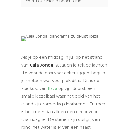
met Blue Marlin beach-club
Als je op een middag in juli op het strand
van
Cala Jondal
staat en je telt de jachten
die voor de baai voor anker liggen, begrijp
je meteen wat voor plek dit is. Dit is de
zuidkust van
Ibiza
op zijn duurst, een
smalle kiezelbaai waar het geld van het
eiland zijn zomerdag doorbrengt. En toch
is het meer dan alleen een decor voor
champagne. De stenen zijn duifgrijs en
rond, het water is er van een haast