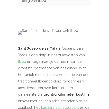
berg van Ibiza
Sant Josep de sa Talaia
(Spaans: San
José) is een dorp in het zuidwesten van
Ibiza
en tegelijkertijd de naam van de
grootste gemeente van het eiland. Wat
het uniek maakt is de combinatie van een
traditioneel Ibicenco-dorp rondom een
achttiende-eeuwse kerk, en een
gemeente die
tachtig kilometer kustlijn
omvat met de iconische stranden van de
zuidkust, het
Las Salinas-natuurpark
en de