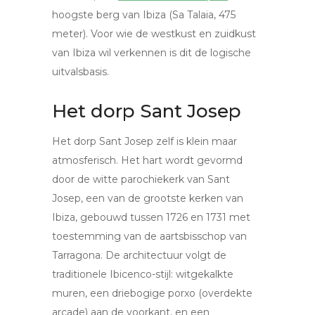
hoogste berg van Ibiza (Sa Talaia, 475
meter). Voor wie de westkust en zuidkust
van Ibiza wil verkennen is dit de logische
uitvalsbasis.
Het dorp Sant Josep
Het dorp Sant Josep zelf is klein maar
atmosferisch. Het hart wordt gevormd
door de witte parochiekerk van Sant
Josep, een van de grootste kerken van
Ibiza, gebouwd tussen 1726 en 1731 met
toestemming van de aartsbisschop van
Tarragona. De architectuur volgt de
traditionele Ibicenco-stijl: witgekalkte
muren, een driebogige porxo (overdekte
arcade) aan de voorkant, en een