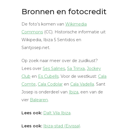
Bronnen en fotocredit
De foto’s komen van
Wikimedia
Commons
(CC). Historische informatie uit
Wikipedia, Ibiza 5 Sentidos en
Santjosep.net.
Op zoek naar meer over de zuidkust?
Lees over
Ses Salines
,
Sa Trinxa
,
Jockey
Club
en
Es Cubells
. Voor de westkust:
Cala
Comte
,
Cala Codolar
en
Cala Vadella
. Sant
Josep is onderdeel van
Ibiza
, een van de
vier
Balearen
.
Lees ook:
Dalt Vila Ibiza
.
Lees ook:
Ibiza-stad (Eivissa)
.