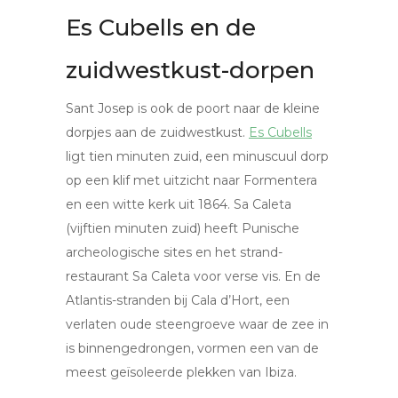
Es Cubells en de
zuidwestkust-dorpen
Sant Josep is ook de poort naar de kleine
dorpjes aan de zuidwestkust.
Es Cubells
ligt tien minuten zuid, een minuscuul dorp
op een klif met uitzicht naar Formentera
en een witte kerk uit 1864. Sa Caleta
(vijftien minuten zuid) heeft Punische
archeologische sites en het strand-
restaurant Sa Caleta voor verse vis. En de
Atlantis-stranden bij Cala d’Hort, een
verlaten oude steengroeve waar de zee in
is binnengedrongen, vormen een van de
meest geïsoleerde plekken van Ibiza.