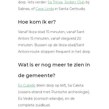
dorp. Iets verder:
Sa Trinxa
,
Jockey Club
bij
Salinas, of
Casa Linda
in Santa Gertrudis.
Hoe kom ik er?
Vanaf Ibiza-stad 15 minuten, vanaf Sant
Antoni 15 minuten, vanaf vliegveld 20
minuten. Bussen op de Ibiza-stad/Sant
Antoni-route stoppen frequent in het dorp.
Wat is er nog meer te zien in
de gemeente?
Es Cubells
(klein dorp op klif), Sa Caleta
(vissers-strand met Punische archeologie),
Es Vedrà (iconisch eilandje), en de
complete zuidkust.