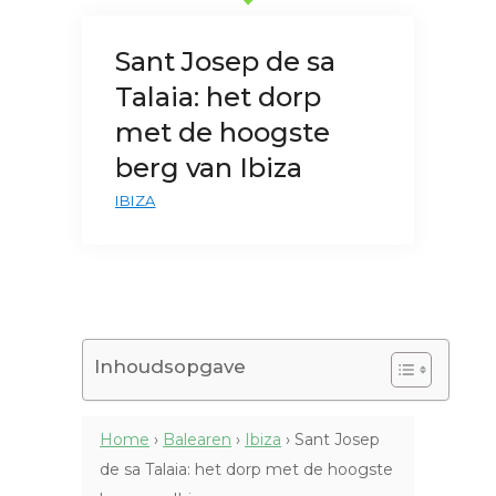
Sant Josep de sa
Talaia: het dorp
met de hoogste
berg van Ibiza
IBIZA
Inhoudsopgave
Home
›
Balearen
›
Ibiza
›
Sant Josep
de sa Talaia: het dorp met de hoogste