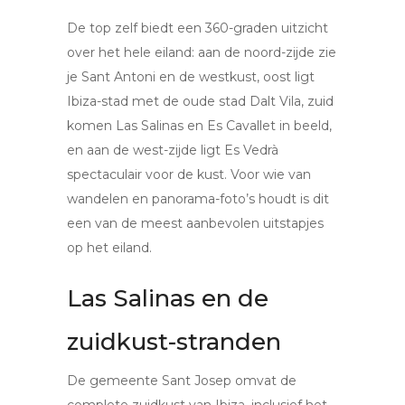
De top zelf biedt een 360-graden uitzicht
over het hele eiland: aan de noord-zijde zie
je Sant Antoni en de westkust, oost ligt
Ibiza-stad met de oude stad Dalt Vila, zuid
komen Las Salinas en Es Cavallet in beeld,
en aan de west-zijde ligt Es Vedrà
spectaculair voor de kust. Voor wie van
wandelen en panorama-foto’s houdt is dit
een van de meest aanbevolen uitstapjes
op het eiland.
Las Salinas en de
zuidkust-stranden
De gemeente Sant Josep omvat de