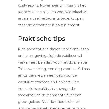
kust-resorts. November tot maart is het
authentiekste seizoen voor wie lokaal wil
ervaren; veel restaurants beperkt open
maar de dorpssfeer is op zijn mooist.
Praktische tips
Plan twee tot drie dagen voor Sant Josep
en de omgeving als je de zuidkust wil
verkennen. Een dag voor het dorp en Sa
Talaia-wandeling, een dag voor Las Salinas
en Es Cavallet, en een dag voor de
westkust-stranden en Es Vedrà. Een
huurauto is praktisch vanwege de
spreiding van de gemeente over een
groot gebied. Voor families is dit een
rustige basis met goede restaurants en