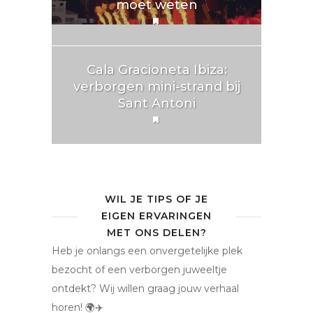
moet weten
Cala Gracioneta Ibiza:
verborgen mini-strand bij
Sant Antoni
WIL JE TIPS OF JE
EIGEN ERVARINGEN
MET ONS DELEN?
Heb je onlangs een onvergetelijke plek
bezocht of een verborgen juweeltje
ontdekt? Wij willen graag jouw verhaal
horen! 🌍✈️