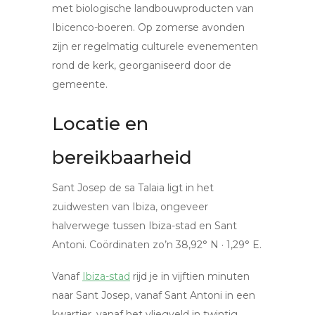
met biologische landbouwproducten van
Ibicenco-boeren. Op zomerse avonden
zijn er regelmatig culturele evenementen
rond de kerk, georganiseerd door de
gemeente.
Locatie en
bereikbaarheid
Sant Josep de sa Talaia ligt in het
zuidwesten van Ibiza, ongeveer
halverwege tussen Ibiza-stad en Sant
Antoni. Coördinaten zo’n 38,92° N · 1,29° E.
Vanaf
Ibiza-stad
rijd je in vijftien minuten
naar Sant Josep, vanaf Sant Antoni in een
kwartier, vanaf het vliegveld in twintig