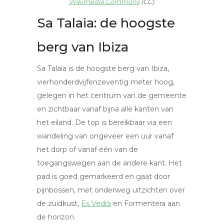
Wikimedia Commons
(CC).
Sa Talaia: de hoogste
berg van Ibiza
Sa Talaia is de hoogste berg van Ibiza,
vierhonderdvijfenzeventig meter hoog,
gelegen in het centrum van de gemeente
en zichtbaar vanaf bijna alle kanten van
het eiland. De top is bereikbaar via een
wandeling van ongeveer een uur vanaf
het dorp of vanaf één van de
toegangswegen aan de andere kant. Het
pad is goed gemarkeerd en gaat door
pijnbossen, met onderweg uitzichten over
de zuidkust,
Es Vedrà
en Formentera aan
de horizon.