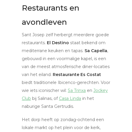
Restaurants en
avondleven
Sant Josep zelf herbergt meerdere goede
restaurants.
El Destino
staat bekend om
mediterrane keuken en tapas.
Sa Capella
,
gebouwd in een voormalige kapel, is een
van de meest atmosferische diner-locaties
van het eiland.
Restaurante Es Costat
biedt traditionele Ibicenco-gerechten. Voor
wie iets iconischer wil:
Sa Trinxa
en
Jockey
Club
bij Salinas, of
Casa Linda
in het
naburige Santa Gertrudis.
Het dorp heeft op zondag-ochtend een
lokale markt op het plein voor de kerk,