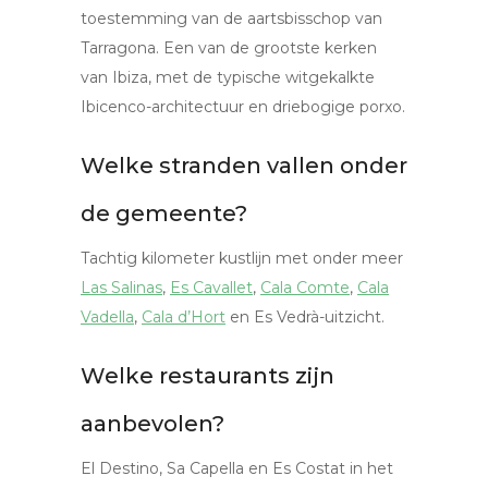
toestemming van de aartsbisschop van
Tarragona. Een van de grootste kerken
van Ibiza, met de typische witgekalkte
Ibicenco-architectuur en driebogige porxo.
Welke stranden vallen onder
de gemeente?
Tachtig kilometer kustlijn met onder meer
Las Salinas
,
Es Cavallet
,
Cala Comte
,
Cala
Vadella
,
Cala d’Hort
en Es Vedrà-uitzicht.
Welke restaurants zijn
aanbevolen?
El Destino, Sa Capella en Es Costat in het