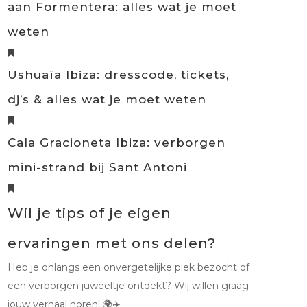
aan Formentera: alles wat je moet
weten
Ushuaïa Ibiza: dresscode, tickets,
dj’s & alles wat je moet weten
Cala Gracioneta Ibiza: verborgen
mini-strand bij Sant Antoni
Wil je tips of je eigen
ervaringen met ons delen?
Heb je onlangs een onvergetelijke plek bezocht of
een verborgen juweeltje ontdekt? Wij willen graag
jouw verhaal horen! 🌍✈️