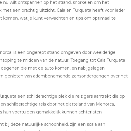
 je nu wilt ontspannen op het strand, snorkelen om het
 met een prachtig uitzicht, Cala en Turqueta heeft voor ieder
nt komen, wat je kunt verwachten en tips om optimaal te
norca, is een ongerept strand omgeven door weelderige
apping te midden van de natuur. Toegang tot Cala Turqueta
r degenen die met de auto komen, en nabijgelegen
nen genieten van adembenemende zonsondergangen over het
rqueta een schilderachtige plek die reizigers aantrekt die op
is een schilderachtige reis door het platteland van Menorca,
s hun voertuigen gemakkelijk kunnen achterlaten.
t bij deze natuurlijke schoonheid, zijn een scala aan