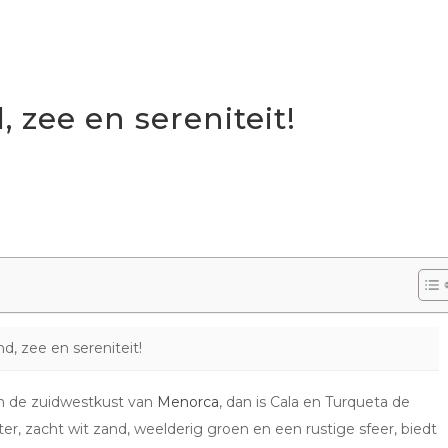
 zee en sereniteit!
d, zee en sereniteit!
an de zuidwestkust van
Menorca
, dan is Cala en Turqueta de
er, zacht wit zand, weelderig groen en een rustige sfeer, biedt