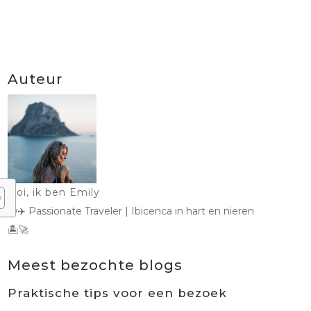
Auteur
Hoi, ik ben Emily
🌍✈️ Passionate Traveler | Ibicenca in hart en nieren
🏝️🚀
Meest bezochte blogs
Praktische tips voor een bezoek