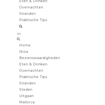
Eten & Drinken
Overnachten
Stranden
Praktische Tips
Home
Ibiza
Bezienswaardigheden
Eten & Drinken
Overnachten
Praktische Tips
Stranden
Steden
Uitgaan
Mallorca