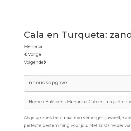
Cala en Turqueta: zand,
Menorca
Vorige
Volgende
Inhoudsopgave
Home
›
Balearen
›
Menorca
›
Cala en Turqueta: zan
Als je op zoek bent naar een verborgen juweeltje a
perfecte bestemming voor jou. Met kristalhelder wat