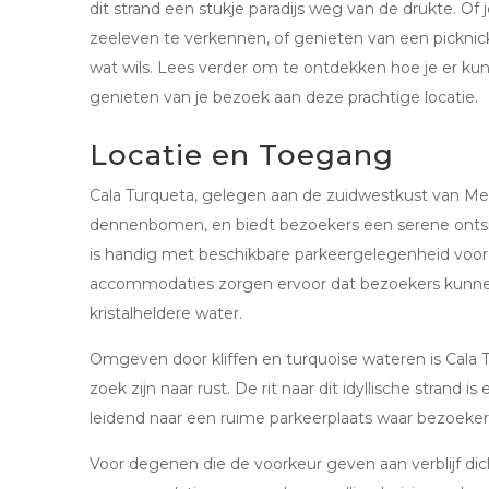
dit strand een stukje paradijs weg van de drukte. Of
zeeleven te verkennen, of genieten van een picknick
wat wils. Lees verder om te ontdekken hoe je er ku
genieten van je bezoek aan deze prachtige locatie.
Locatie en Toegang
Cala Turqueta, gelegen aan de zuidwestkust van Me
dennenbomen, en biedt bezoekers een serene ontsn
is handig met beschikbare parkeergelegenheid voo
accommodaties zorgen ervoor dat bezoekers kun
kristalheldere water.
Omgeven door kliffen en turquoise wateren is Cala Tu
zoek zijn naar rust. De rit naar dit idyllische strand 
leidend naar een ruime parkeerplaats waar bezoeker
Voor degenen die de voorkeur geven aan verblijf dich