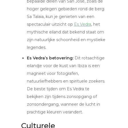
bepaalde delen van San José, zoals de
hoger gelegen gebieden rond de berg
Sa Talaia, kun je genieten van een
spectaculair uitzicht op
Es Vedra
, het
mythische eiland dat bekend staat om
zijn natuurlijke schoonheid en mystieke
legendes.
Es Vedra’s betovering:
Dit rotsachtige
eilandje voor de kust van Ibiza is een
magneet voor fotografen,
natuurliefhebbers en spirituele zoekers.
De beste tijden om Es Vedra te
bekijken zijn tijdens zonsopgang of
zonsondergang, wanneer de lucht in
prachtige kleuren verandert.
Culturele