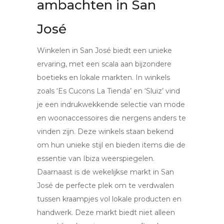
ambachten in San
José
Winkelen in San José biedt een unieke
ervaring, met een scala aan bijzondere
boetieks en lokale markten. In winkels
zoals ‘Es Cucons La Tienda’ en ‘Sluiz’ vind
je een indrukwekkende selectie van mode
en woonaccessoires die nergens anders te
vinden zijn. Deze winkels staan bekend
om hun unieke stijl en bieden items die de
essentie van Ibiza weerspiegelen.
Daarnaast is de wekelijkse markt in San
José de perfecte plek om te verdwalen
tussen kraampjes vol lokale producten en
handwerk. Deze markt biedt niet alleen