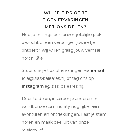
WIL JE TIPS OF JE
EIGEN ERVARINGEN
MET ONS DELEN?
Heb je onlangs een onvergetelijke plek
bezocht of een verborgen juweeltje
ontdekt? Wij willen graag jouw verhaal
horen! 🌍✈️
Stuur ons je tips of ervaringen via
e-mail
(ola@islas-baleares.nl) of tag ons op
Instagram
(@islas_baleares.nl).
Door te delen, inspireer je anderen en
wordt onze community nog rijker aan
avonturen en ontdekkingen. Laat je stem
horen en maak deel uit van onze
reisfamilie!