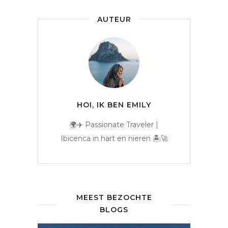
AUTEUR
HOI, IK BEN EMILY
🌍✈️ Passionate Traveler |
Ibicenca in hart en nieren 🏝️🚀
MEEST BEZOCHTE
BLOGS