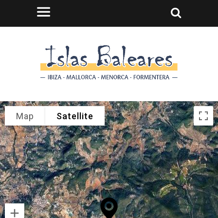
Map
Satellite