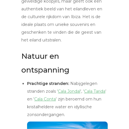
geweldige koopjes, maar geeft ook een
authentiek beeld van het eilandleven en
de culturele rijkdom van Ibiza. Het is de
ideale plaats om unieke souvenirs en
geschenken te vinden die de geest van
het eiland uitstralen.
Natuur en
ontspanning
Prachtige stranden:
Nabijgelegen
stranden zoals ‘
Cala Jondal
‘, ‘
Cala Tarida
‘
en ‘
Cala Conta
‘ zijn beroemd om hun
kristalheldere water en idyllische
zonsondergangen.