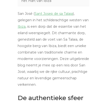
het Hart van Ibiza
San José (
Sant Josep de sa Talaia
),
gelegen in het schilderachtige westen van
Ibiza
, is een dorp dat de essentie van het
eiland weerspiegelt. Dit charmante dorp,
genesteld aan de voet van Sa Talaia, de
hoogste berg van Ibiza, biedt een unieke
combinatie van traditionele charme en
moderne voorzieningen. Deze uitgebreide
blog neemt je mee op een reis door San
José, waarbij we de rijke cultuur, prachtige
natuur en levendige gemeenschap
verkennen.
De authentieke sfeer