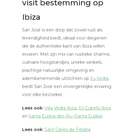
visit bestemming op
Ibiza
San José is een dorp dat zowel rust als
levendigheid biedt, ideaal voor diegenen
die de authentieke kant van Ibiza willen
ervaren. Met zijn mix van rustieke charme,
culinaire hoogstandjes, unieke winkels,
prachtige natuurlijke omgeving en
adembenemende uitzichten op
Es Vedra
,
biedt San José een onvergetelijke ervaring
voor elke bezoeker.
Lees ook:
Villa Vedra Ibiza
,
Es Cubells Ibiza
en
Santa Eulària des Riu (Santa Eulalia)
.
Lees ook:
Sant Carles de Peralta
.